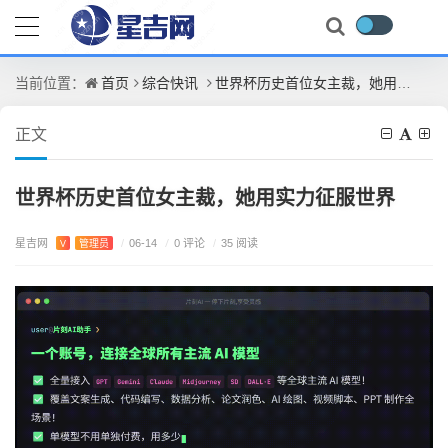
首页
综合快讯
世界杯历史首位女主裁，她用实力征服世界
当前位置：
正文
世界杯历史首位女主裁，她用实力征服世界
星吉网
/
0 评论
V
管理员
/
06-14
/
35 阅读