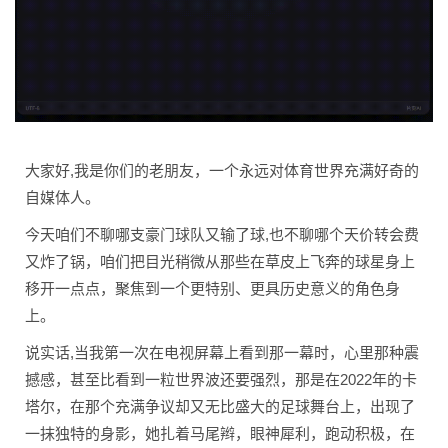
大家好,我是你们的老朋友，一个永远对体育世界充满好奇的
自媒体人。
今天咱们不聊哪支豪门球队又输了球,也不聊哪个天价转会费
又炸了锅，咱们把目光稍微从那些在草皮上飞奔的球星身上
移开一点点，聚焦到一个更特别、更具历史意义的角色身
上。
说实话,当我第一次在电视屏幕上看到那一幕时，心里那种震
撼感，甚至比看到一粒世界波还要强烈，那是在2022年的卡
塔尔，在那个充满争议却又无比盛大的足球舞台上，出现了
一抹独特的身影，她扎着马尾辫，眼神犀利，跑动积极，在