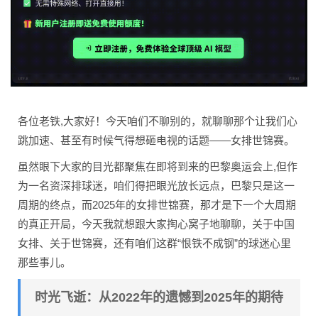
各位老铁,大家好！今天咱们不聊别的，就聊聊那个让我们心
跳加速、甚至有时候气得想砸电视的话题——女排世锦赛。
虽然眼下大家的目光都聚焦在即将到来的巴黎奥运会上,但作
为一名资深排球迷，咱们得把眼光放长远点，巴黎只是这一
周期的终点，而2025年的女排世锦赛，那才是下一个大周期
的真正开局，今天我就想跟大家掏心窝子地聊聊，关于中国
女排、关于世锦赛，还有咱们这群“恨铁不成钢”的球迷心里
那些事儿。
时光飞逝：从2022年的遗憾到2025年的期待