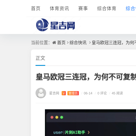
首页
体育资讯
赛事
综合体育
综合
首页
综合快讯
皇马欧冠三连冠，为何
当前位置：
正文
皇马欧冠三连冠，为何不可复
星吉网
/
0 评论
V
管理员
/
06-14
/
45 阅读