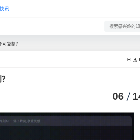
快讯
不可复制？
制？
06
1