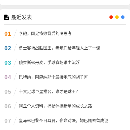
现在的美国队,最可怕的地方在于他们的“自信”，这种自信不
是盲目的自大，而是建立在实力基础上的底气，普利西奇这
最近发表
些球员，在欧洲豪门俱乐部经历过无数次的大场面，他们不
再害怕C罗，不再害怕那些响亮的名字，在他们眼里，葡萄
01
李驰，国足惨败背后的冷思考
牙只是一支必须跨过去的障碍，而不是什么不可战胜的神。
02
勇士客场战胜国王，老炮们给年轻人上了一课
反观葡萄牙,他们背负的包袱太重了，每一次大赛，都是关于
“C罗最后一舞”的叙事，这种情感上的羁绊，有时候会变成球
03
俄罗斯vs丹麦，手球赛场谁主沉浮
场上的枷锁，球员们可能会想：“我要给老大传球”，而不是
“我要怎么赢球”。
04
巴特纳，阿森纳那个最接地气的胡子哥
我的观点是：葡萄牙依然是世界顶级的强队，他们的上限极
05
十大足球巨星排名，谁才是球王？
高，如果状态打出来，能赢任何一支队伍，美国队已经具备
了“以下克上”的所有硬件条件，如果未来的某一天，美国队
06
阿丘个人资料，揭秘体操新星的成长之路
真的战胜了葡萄牙，大家千万别觉得是冷门，那是新一代足
球力量对旧秩序的正式宣战。
07
皇马vs巴黎圣日耳曼，宿命对决，姆巴佩去留成谜
期待下一次的火星撞地球