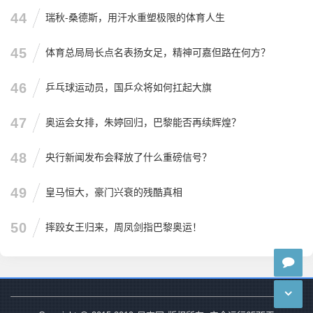
44
瑞秋-桑德斯，用汗水重塑极限的体育人生
45
体育总局局长点名表扬女足，精神可嘉但路在何方？
46
乒乓球运动员，国乒众将如何扛起大旗
47
奥运会女排，朱婷回归，巴黎能否再续辉煌？
48
央行新闻发布会释放了什么重磅信号？
49
皇马恒大，豪门兴衰的残酷真相
50
摔跤女王归来，周凤剑指巴黎奥运！