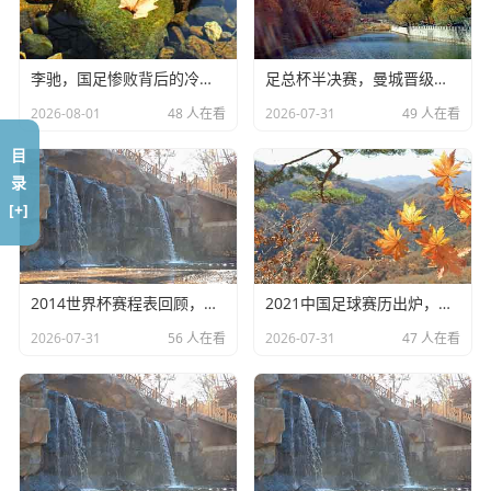
我前阵子刚看到新闻,美国队的大名单里，一大半都在欧洲五
大联赛效力，而且不是去坐冷板凳的，普利西奇在AC米兰那
是核心人物，雷纳在多特蒙德也是当红炸子鸡，还有巴洛
李驰，国足惨败背后的冷思考
足总杯半决赛，曼城晋级，考文垂惊天逆转
贡，这些年轻人的名字现在听起来是不是耳熟能详？
2026-08-01
48 人在看
2026-07-31
49 人在看
这就好比咱们身边的朋友,以前那个成绩平平的同学，突然有
目
一天去了国外顶尖学府深造，回来之后谈吐、气质全变了，
录
现在的美国队，就是这种感觉，他们把欧洲先进的战术理
[+]
念，结合了自己特有的那种美式 athleticism（运动能力），
变成了一种非常可怕的混合体。
别忘了2026年世界杯可是美国、加拿大和墨西哥联合举办，
2014世界杯赛程表回顾，巴西之夏的记忆
2021中国足球赛历出炉，国足能否创造奇迹？
作为东道主之一，美国人的野心那是路人皆知，他们现在的
2026-07-31
56 人在看
2026-07-31
47 人在看
目标绝对不是“小组出线”，而是要在本土走得更远，这种“地
主之谊”带来的压力和动力，会逼着这支球队在接下来的时间
里疯狂进化，最近的美洲杯，美国队的表现虽然还有起伏，
但那种整体性和战术素养的提升，是肉眼可见的。