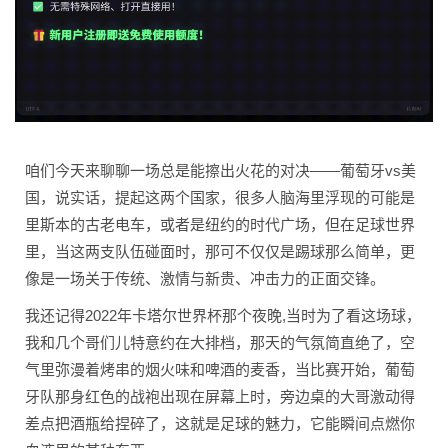
咱们今天来聊聊一场总是能擦出火花的对决——葡萄牙vs美
国，说实话，提起这两个国家，很多人脑海里浮现的可能是
里斯本的古老电车，或者是纽约的时代广场，但在足球世界
里，当这两支队伍碰面时，那可不仅仅是踢球那么简单，更
像是一场关于传统、激情与新贵、冲击力的正面交锋。
我还记得2022年卡塔尔世界杯那个夜晚,当时为了看这场球，
我和几个哥们儿特意约在大排档，那天的气氛简直绝了，空
气里弥漫着烤串的烟火味和啤酒的麦香，当比赛开始，葡萄
牙队那身红色的战袍出现在屏幕上时，旁边桌的大哥激动得
差点把酒瓶给捏碎了，这就是足球的魅力，它能瞬间点燃你