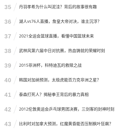
35
丹羽孝希为什么叫泥洼？背后的故事很有趣
36
湖人vs76人直播，詹皇大帝对决，谁主沉浮？
37
2021全运会篮球直播，看懂中国篮球未来
38
武林风第六届中日对抗赛，热血铸就的荣耀时刻
39
2015非洲杯，科特迪瓦的救赎之战
40
韩国对加纳预测，太极虎能否力克非洲之星？
41
泰森打死人？揭秘拳王背后的暴力真相
42
2012伦敦奥运会乒乓球男团决赛，三剑客的封神时刻
43
比利时对加拿大预测，红魔黄昏能否压制枫叶狂飙？