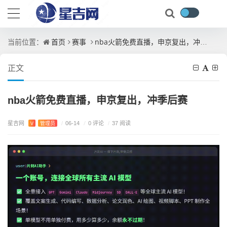
首页
赛事
nba火箭免费直播，申京复出，冲季后赛
当前位置：
正文
nba火箭免费直播，申京复出，冲季后赛
星吉网
/
0 评论
V
管理员
/
06-14
/
37 阅读