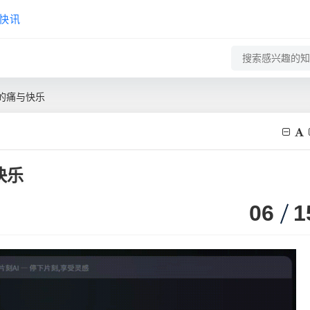
快讯
一的痛与快乐
快乐
06
1